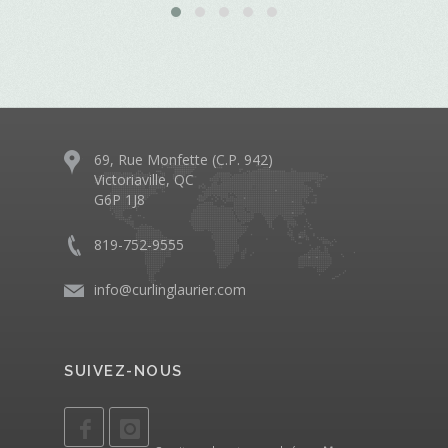
69, Rue Monfette (C.P. 942)
Victoriaville, QC
G6P 1J8
819-752-9555
info@curlinglaurier.com
SUIVEZ-NOUS