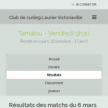
SE CONNECTER
Club de curling Laurier Victoriaville
Tamalou - Vendredi 9h30
Ronde en cours: 10 octobre - 17 avril
Accueil
Horaire
Résultats
Classement
Joueurs
Résultats des matchs du 6 mars