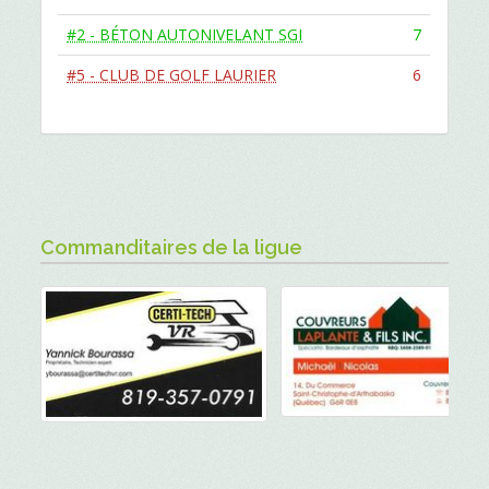
#2 - BÉTON AUTONIVELANT SGI
7
#5 - CLUB DE GOLF LAURIER
6
Commanditaires de la ligue