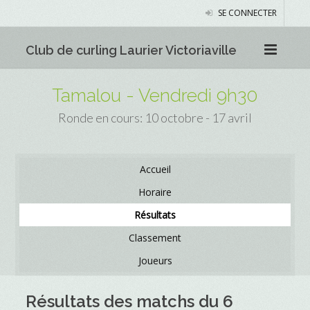
SE CONNECTER
Club de curling Laurier Victoriaville
Tamalou - Vendredi 9h30
Ronde en cours: 10 octobre - 17 avril
Accueil
Horaire
Résultats
Classement
Joueurs
Résultats des matchs du 6