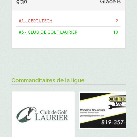
9:30
Glace B
#1 - CERTI-TECH
2
#5 - CLUB DE GOLF LAURIER
10
Commanditaires de la ligue