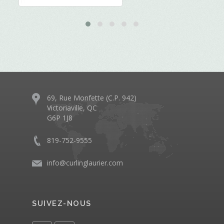
69, Rue Monfette (C.P. 942)
Victoriaville, QC
G6P 1J8
819-752-9555
info@curlinglaurier.com
SUIVEZ-NOUS