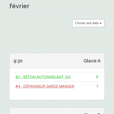
février
Choisir une date
9:30
Glace A
#2 - BÉTON AUTONIVELANT SGI
8
#4 - DÉPANNEUR GARDE MANGER
7