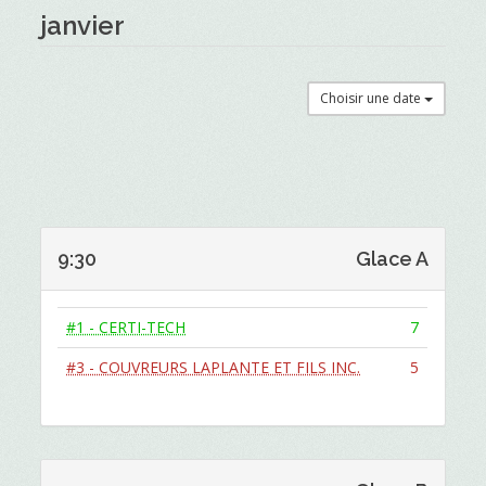
janvier
Choisir une date
9:30
Glace A
#1 - CERTI-TECH
7
#3 - COUVREURS LAPLANTE ET FILS INC.
5