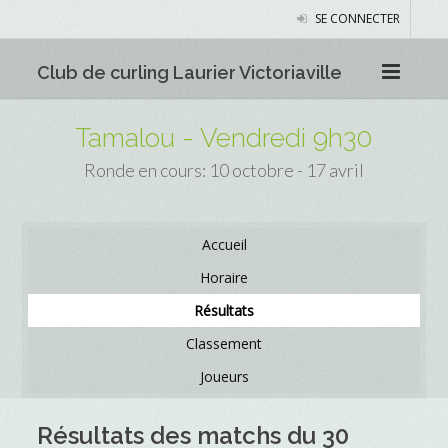
SE CONNECTER
Club de curling Laurier Victoriaville
Tamalou - Vendredi 9h30
Ronde en cours: 10 octobre - 17 avril
Accueil
Horaire
Résultats
Classement
Joueurs
Résultats des matchs du 30