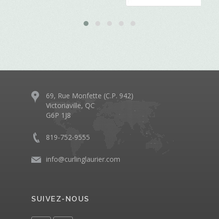
69, Rue Monfette (C.P. 942)
Victoriaville, QC
G6P 1J8
819-752-9555
info@curlinglaurier.com
SUIVEZ-NOUS