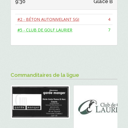
9:30
Glace B
#2 - BÉTON AUTONIVELANT SGI
4
#5 - CLUB DE GOLF LAURIER
7
Commanditaires de la ligue