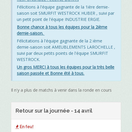
Félicitions à l'équipe gagnante de la 1ière demie-
saison soit SMURFIT WESTROCK HUBER , suivi par
un petit point de l'équipe INDUSTRIE ERGIE.
Bonne chance à tous les équipes pour la 2ième
demie-saison.
Félicitations à l'équipe gagnante de la 2 ième
demie-saison soit AMEUBLEMENTS LAROCHELLE ,
suivi par deux petits points de l'équipe SMURFIT
WESTROCK.
Un gros MERCI à tous les équipes pour la très belle
saison passée et Bonne été à tous.
Il n'y a plus de matchs à venir dans la ronde en cours
Retour sur la journée - 14 avril
En feu!