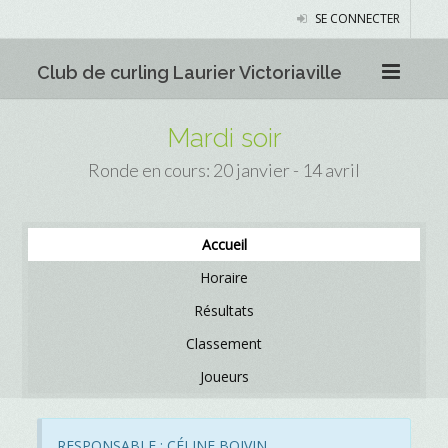
SE CONNECTER
Club de curling Laurier Victoriaville
Mardi soir
Ronde en cours: 20 janvier - 14 avril
Accueil
Horaire
Résultats
Classement
Joueurs
RESPONSABLE : CÉLINE BOIVIN