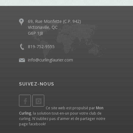
69, Rue Monfette (C.P. 942)
Victoriaville, QC
G6P 1J8
819-752-9555
info@curlinglaurier.com
SUIVEZ-NOUS
Ce site web est propulsé par
Mon
Curling
, la solution tout-en-un pour votre club de
curling. N'oubliez pas d'aimer et de partager notre
page facebook
!