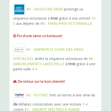
#4 - INDUSTRIE ERGIE
prolonge sa
séquence victorieuse à
trois
grâce à une victoire
10-
5
aux dépens de
#8 - FAMILIPRIX VICTORIAVILLE
Fin d'une série victorieuse!
#1 - EMPREINTE SOINS DES PIEDS
SPÉCIALISES
arrête la séquence victorieuse de
#6 -
AMEUBLEMENTS LAROCHELLE
à
trois
grâce à une
partie nulle
4-4
De retour sur le bon chemin!
#5 - PUITBEC
met un terme à une série de
dix
défaites consécutives avec une victoire
7-4
contre
#7 - SMURFIT WESTROCK HUBER