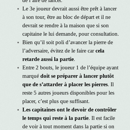
de l’aire de lancer.
Le 3e joueur devrait aussi être prêt à lancer
à son tour, être au bloc de départ et il ne
devrait se rendre à la maison que si son
capitaine le lui demande, pour consultation.
Bien qu’il soit poli d’avancer la pierre de
l’adversaire, évitez de le faire car
cela
retarde aussi la partie
.
Entre 2 bouts, le joueur 1 de l’équipe ayant
marqué
doit se préparer à lancer plutôt
que de s’attarder à placer les pierres
. Il
reste 5 autres joueurs disponibles pour les
placer, c’est plus que suffisant.
Les capitaines ont le devoir de contrôler
le temps qui reste à la partie
. Il est facile
de voir à tout moment dans la partie si on