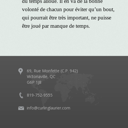
du temps alloué. Il en va de la bonne
volonté de chacun pour éviter qu’un bout,
qui pourrait être très important, ne puisse
être joué par manque de temps.
69, Rue Monfette (C.P. 942)
Victoriaville, QC
G6P 1J8
819-752-9555
info@curlinglaurier.com