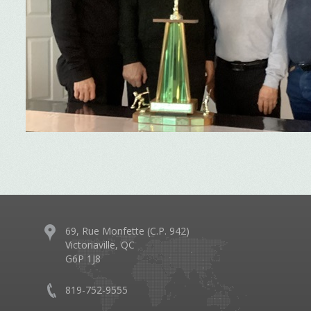
69, Rue Monfette (C.P. 942)
Victoriaville, QC
G6P 1J8
819-752-9555