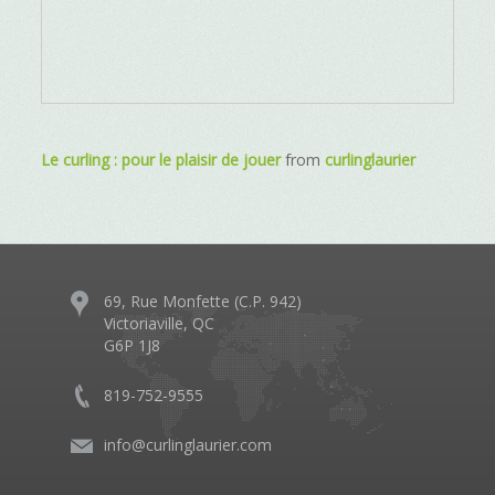
Le curling : pour le plaisir de jouer
from
curlinglaurier
69, Rue Monfette (C.P. 942)
Victoriaville, QC
G6P 1J8
819-752-9555
info@curlinglaurier.com