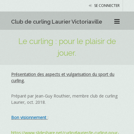
SE CONNECTER
Club de curling Laurier Victoriaville
Le curling : pour le plaisir de
jouer.
Présentation des aspects et vulgarisation du sport du
curling.
Préparé par Jean-Guy Routhier, membre club de curling
Laurier, oct. 2018.
Bon visionnement
:
https://www.slideshare.net/curlinglaurier/le-curling-pour-