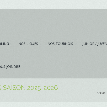
RLING
NOS LIGUES
NOS TOURNOIS
JUNIOR / JUVÉ
US JOINDRE
 SAISON 2025-2026
Accueil