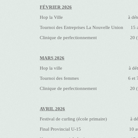
FÉVRIER 2026
Hop la Ville à déterm
Tournoi des Entreprises La Nouvelle Union 15 a
Clinique de perfectionnement 20 (ve
MARS 2026
Hop la ville à déterm
Tournoi des femmes 6 et 7 (Vendr
Clinique de perfectionnement 20 (ve
AVRIL 2026
Festival de curling (école primaire) à dé
Final Provincial U-15 10 au 12 (v