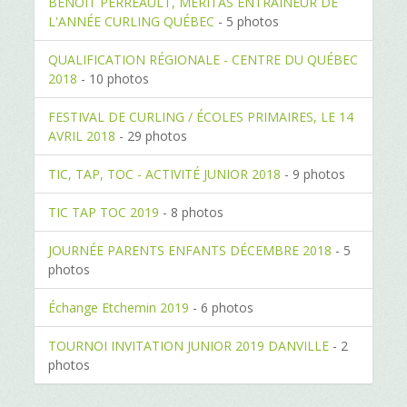
BENOIT PERREAULT, MÉRITAS ENTRAINEUR DE
L'ANNÉE CURLING QUÉBEC
- 5 photos
QUALIFICATION RÉGIONALE - CENTRE DU QUÉBEC
2018
- 10 photos
FESTIVAL DE CURLING / ÉCOLES PRIMAIRES, LE 14
AVRIL 2018
- 29 photos
TIC, TAP, TOC - ACTIVITÉ JUNIOR 2018
- 9 photos
TIC TAP TOC 2019
- 8 photos
JOURNÉE PARENTS ENFANTS DÉCEMBRE 2018
- 5
photos
Échange Etchemin 2019
- 6 photos
TOURNOI INVITATION JUNIOR 2019 DANVILLE
- 2
photos