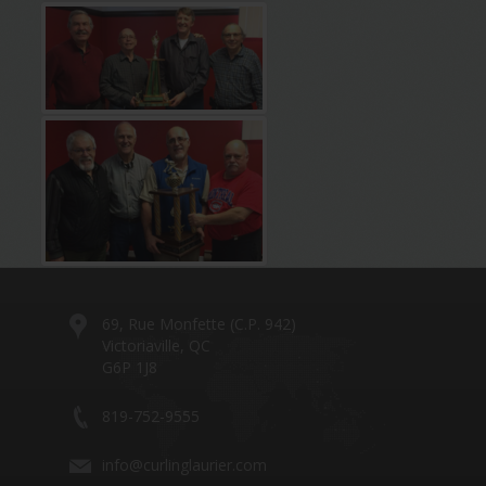
69, Rue Monfette (C.P. 942)
Victoriaville, QC
G6P 1J8
819-752-9555
info@curlinglaurier.com