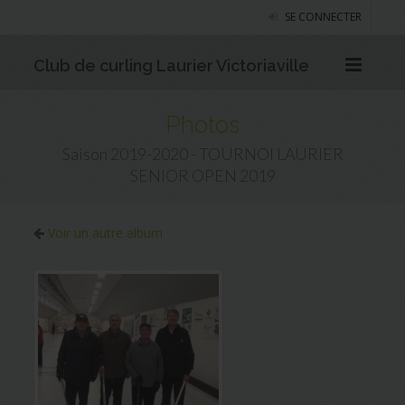
SE CONNECTER
Club de curling Laurier Victoriaville
Photos
Saison 2019-2020 - TOURNOI LAURIER
SENIOR OPEN 2019
Voir un autre album