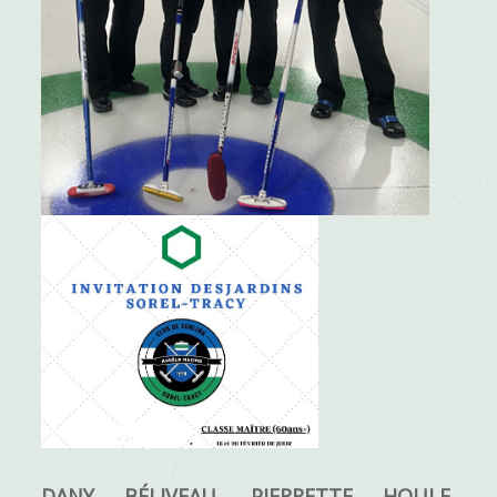
DANY BÉLIVEAU, PIERRETTE HOULE,