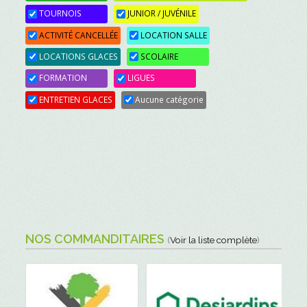
TOURNOIS
JUNIOR / JUVÉNILE
ACTIVITÉ CANCELLÉE
LOCATION SALLE
LOCATIONS GLACES
SCOLAIRE
FORMATION
LIGUES
ENTRETIEN GLACES
Aucune catégorie
NOS COMMANDITAIRES
(
Voir la liste complète
)