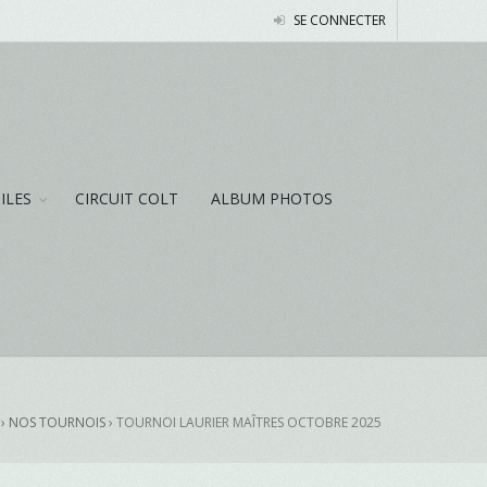
SE CONNECTER
NILES
CIRCUIT COLT
ALBUM PHOTOS
› NOS TOURNOIS ›
TOURNOI LAURIER MAÎTRES OCTOBRE 2025