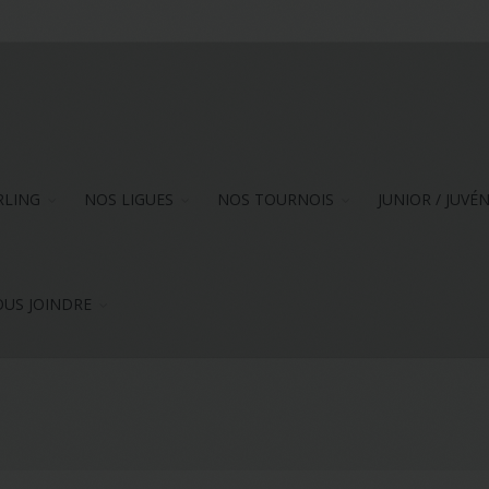
RLING
NOS LIGUES
NOS TOURNOIS
JUNIOR / JUVÉ
US JOINDRE