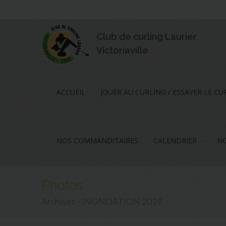
Club de curling Laurier
Victoriaville
ACCUEIL
JOUER AU CURLING / ESSAYER LE CU
NOS COMMANDITAIRES
CALENDRIER
NO
Photos
Archives - INONDATION 2019