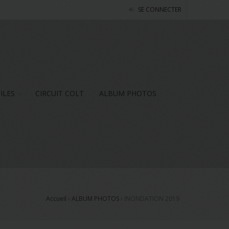
SE CONNECTER
NILES
CIRCUIT COLT
ALBUM PHOTOS
Accueil
›
ALBUM PHOTOS
›
INONDATION 2019