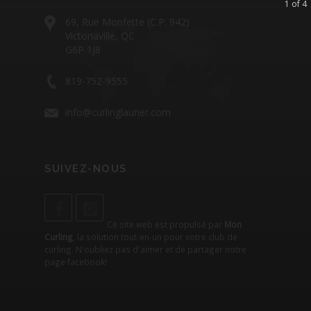
1 of 4
69, Rue Monfette (C.P. 942)
Victoriaville, QC
G6P 1J8
819-752-9555
info@curlinglaurier.com
SUIVEZ-NOUS
Ce site web est propulsé par
Mon
Curling
, la solution tout-en-un pour votre club de
curling. N'oubliez pas d'aimer et de partager notre
page facebook
!