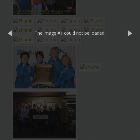
The image #1
could not be loaded.