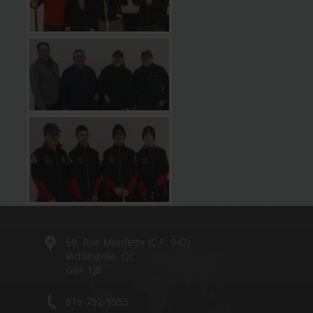
69, Rue Monfette (C.P. 942)
Victoriaville, QC
G6P 1J8
819-752-9555