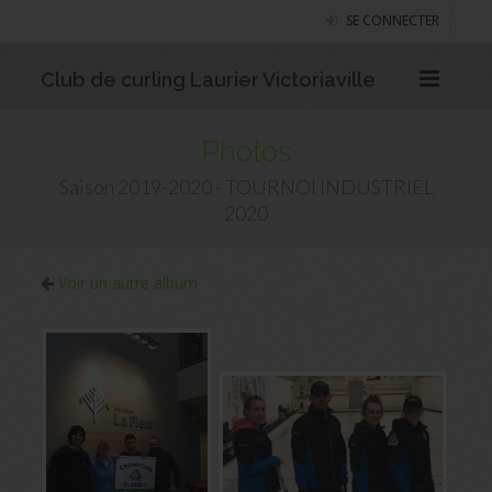
SE CONNECTER
Club de curling Laurier Victoriaville
Photos
Saison 2019-2020 - TOURNOI INDUSTRIEL
2020
Voir un autre album