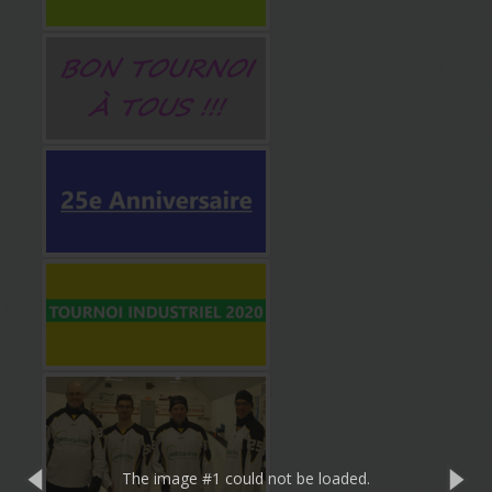
The image #1
could not be loaded.