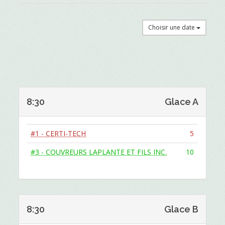
Choisir une date
8:30
Glace A
#1 - CERTI-TECH
5
#3 - COUVREURS LAPLANTE ET FILS INC.
10
8:30
Glace B