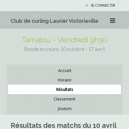
SE CONNECTER
Club de curling Laurier Victoriaville
Tamalou - Vendredi 9h30
Ronde en cours: 10 octobre - 17 avril
Accueil
Horaire
Résultats
Classement
Joueurs
Résultats des matchs du 10 avril