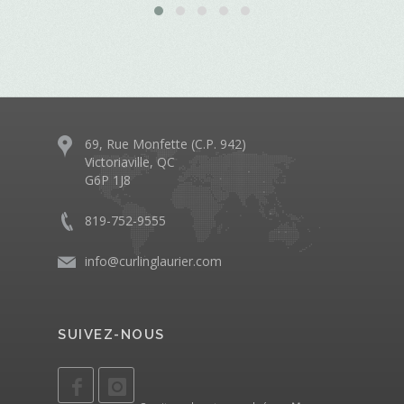
69, Rue Monfette (C.P. 942)
Victoriaville, QC
G6P 1J8
819-752-9555
info@curlinglaurier.com
SUIVEZ-NOUS