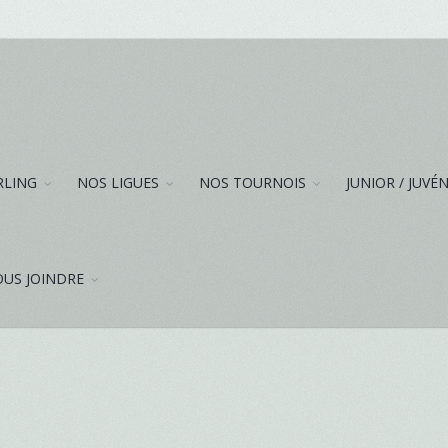
RLING
NOS LIGUES
NOS TOURNOIS
JUNIOR / JUVÉ
US JOINDRE