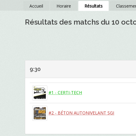
Accueil
Horaire
Résultats
Classeme
Résultats des matchs du 10 oct
9:30
#1 - CERTI-TECH
#2 - BÉTON AUTONIVELANT SGI