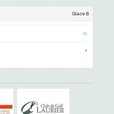
Glace B
10
4