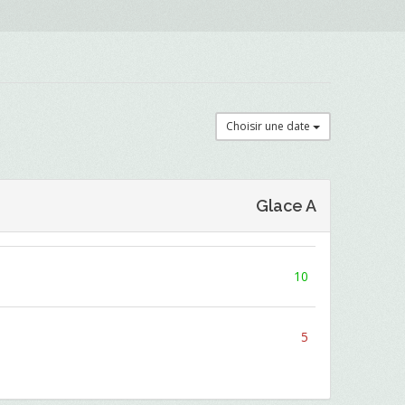
Choisir une date
Glace A
10
5