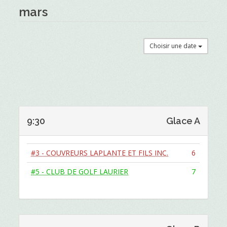
mars
Choisir une date
9:30
Glace A
#3 - COUVREURS LAPLANTE ET FILS INC.
6
#5 - CLUB DE GOLF LAURIER
7