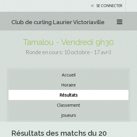
SE CONNECTER
Club de curling Laurier Victoriaville
Tamalou - Vendredi 9h30
Ronde en cours: 10 octobre - 17 avril
Accueil
Horaire
Résultats
Classement
Joueurs
Résultats des matchs du 20