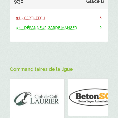
9:30
Glace B
#1 - CERTI-TECH
5
#4 - DÉPANNEUR GARDE MANGER
9
Commanditaires de la ligue