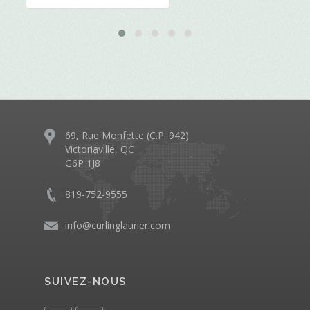
69, Rue Monfette (C.P. 942)
Victoriaville, QC
G6P 1J8
819-752-9555
info@curlinglaurier.com
SUIVEZ-NOUS