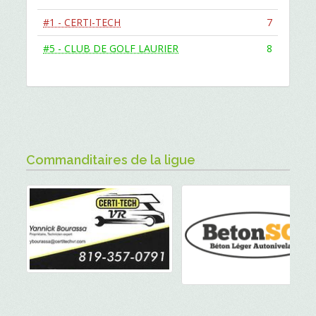
#1 - CERTI-TECH
7
#5 - CLUB DE GOLF LAURIER
8
Commanditaires de la ligue