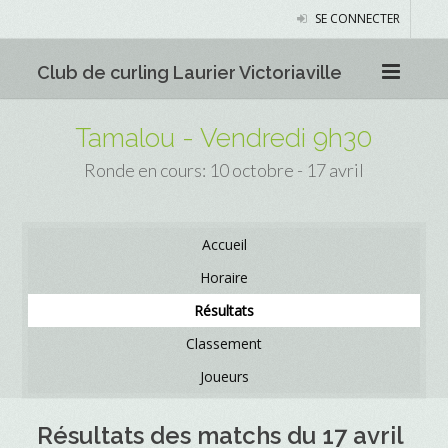
SE CONNECTER
Club de curling Laurier Victoriaville
Tamalou - Vendredi 9h30
Ronde en cours: 10 octobre - 17 avril
Accueil
Horaire
Résultats
Classement
Joueurs
Résultats des matchs du 17 avril