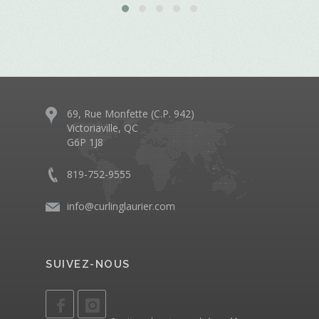
69, Rue Monfette (C.P. 942)
Victoriaville, QC
G6P 1J8
819-752-9555
info@curlinglaurier.com
SUIVEZ-NOUS