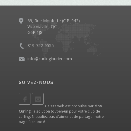
69, Rue Monfette (C.P. 942)
Victoriaville, QC
G6P 1J8
819-752-9555
info@curlinglaurier.com
SUIVEZ-NOUS
Ce site web est propulsé par
Mon
Curling
, la solution tout-en-un pour votre club de
curling. N'oubliez pas d'aimer et de partager notre
page facebook
!