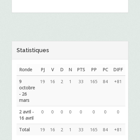
Statistiques
Ronde
PJ
V
D
N
PTS
PP
PC
DIFF
9
19
16
2
1
33
165
84
+81
octobre
- 26
mars
2 avril -
0
0
0
0
0
0
0
0
16 avril
Total
19
16
2
1
33
165
84
+81