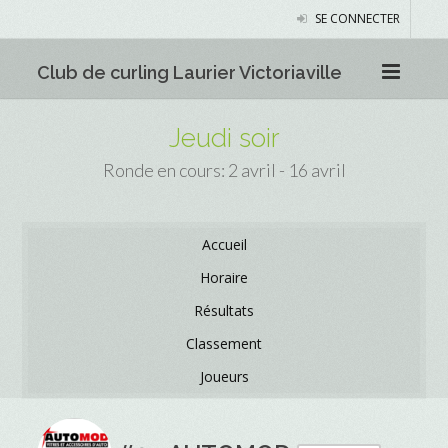
SE CONNECTER
Club de curling Laurier Victoriaville
Jeudi soir
Ronde en cours: 2 avril - 16 avril
Accueil
Horaire
Résultats
Classement
Joueurs