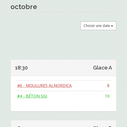
octobre
Choisir une date
18:30
Glace A
#6 - MOULURES ALNORDICA
8
#4 - BÉTON SGI
10