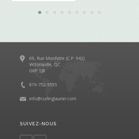
69, Rue Monfette (C.P. 942)
Victoriaville, QC
G6P 1J8
819-752-9555
info@curlinglaurier.com
SUIVEZ-NOUS