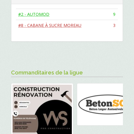
#2 - AUTOMOD
9
#8 - CABANE À SUCRE MOREAU
3
Commanditaires de la ligue