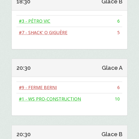
18:30
Glace B
#3 - PÉTRO VIC
6
#7 - SHACK' O GIGUÈRE
5
20:30
Glace A
#9 - FERME BERNI
6
#1 - WS PRO-CONSTRUCTION
10
20:30
Glace B