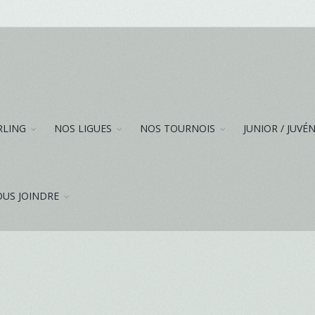
RLING
NOS LIGUES
NOS TOURNOIS
JUNIOR / JUVÉ
US JOINDRE