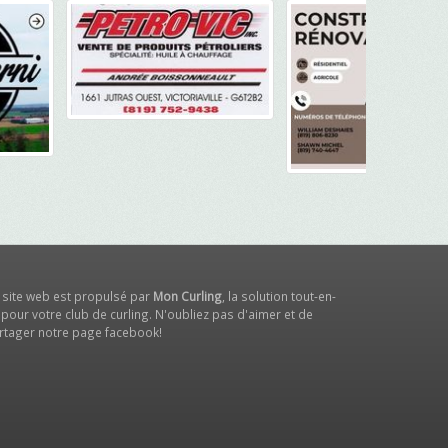
 site web est propulsé par
Mon Curling
, la solution tout-en-
 pour votre club de curling. N'oubliez pas d'aimer et de
rtager notre
page facebook
!