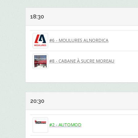
18:30
#6 - MOULURES ALNORDICA
#8 - CABANE À SUCRE MOREAU
20:30
#2 - AUTOMOD