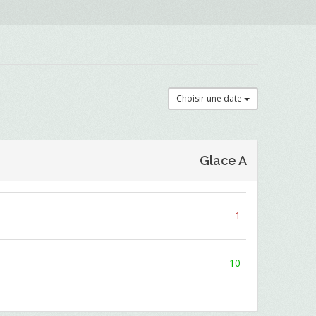
Choisir une date
Glace A
1
10