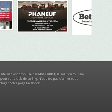
 site web est propulsé par
Mon Curling
, la solution tout-en-
 pour votre club de curling. N'oubliez pas d'aimer et de
rtager notre
page facebook
!