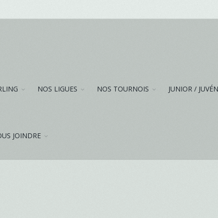
RLING
NOS LIGUES
NOS TOURNOIS
JUNIOR / JUVÉ
US JOINDRE