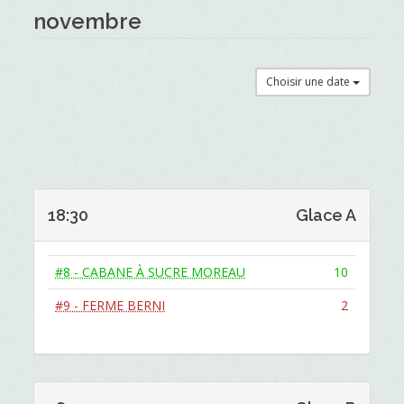
novembre
Choisir une date
18:30
Glace A
#8 - CABANE À SUCRE MOREAU
10
#9 - FERME BERNI
2