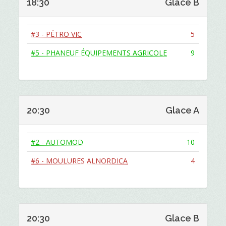
18:30
Glace B
#3 - PÉTRO VIC
5
#5 - PHANEUF ÉQUIPEMENTS AGRICOLE
9
20:30
Glace A
#2 - AUTOMOD
10
#6 - MOULURES ALNORDICA
4
20:30
Glace B