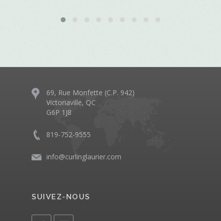
69, Rue Monfette (C.P. 942)
Victoriaville, QC
G6P 1J8
819-752-9555
info@curlinglaurier.com
SUIVEZ-NOUS