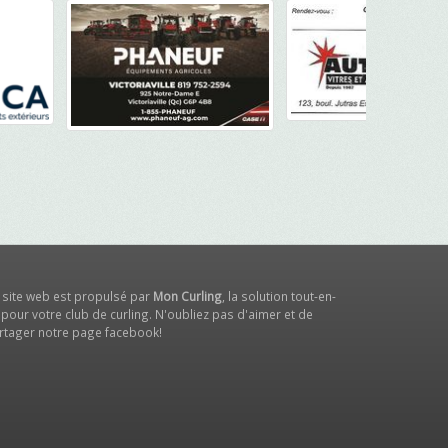
 site web est propulsé par
Mon Curling
, la solution tout-en-
 pour votre club de curling. N'oubliez pas d'aimer et de
rtager notre
page facebook
!