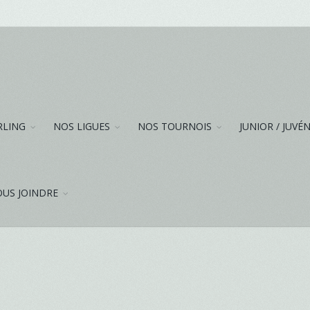
RLING
NOS LIGUES
NOS TOURNOIS
JUNIOR / JUVÉ
US JOINDRE