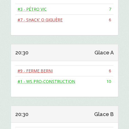
#3 - PÉTRO VIC
7
#7 - SHACK' O GIGUÈRE
6
20:30
Glace A
#9 - FERME BERNI
6
#1 - WS PRO-CONSTRUCTION
10
20:30
Glace B