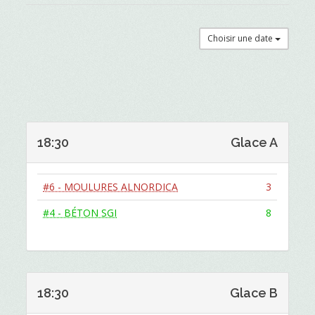
Choisir une date
18:30
Glace A
#6 - MOULURES ALNORDICA
3
#4 - BÉTON SGI
8
18:30
Glace B