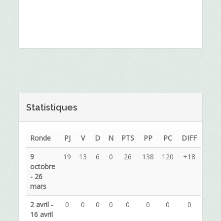
Statistiques
Ronde
PJ
V
D
N
PTS
PP
PC
DIFF
9
19
13
6
0
26
138
120
+18
octobre
- 26
mars
2 avril -
0
0
0
0
0
0
0
0
16 avril