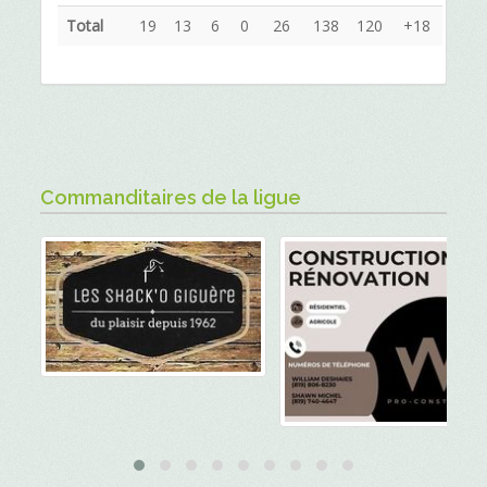
Total
19
13
6
0
26
138
120
+18
Commanditaires de la ligue