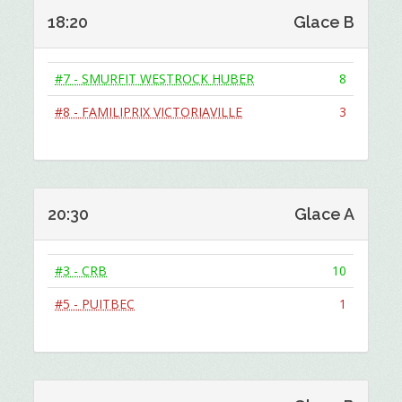
18:20
Glace B
#7 - SMURFIT WESTROCK HUBER
8
#8 - FAMILIPRIX VICTORIAVILLE
3
20:30
Glace A
#3 - CRB
10
#5 - PUITBEC
1