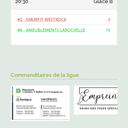
20:30
Glace B
#2 - SMURFIT WESTROCK
2
#6 - AMEUBLEMENTS LAROCHELLE
10
Commanditaires de la ligue