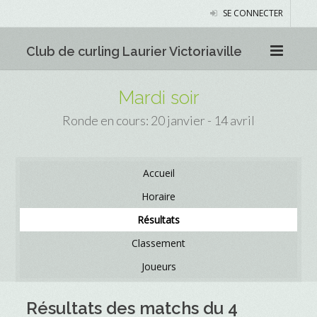
SE CONNECTER
Club de curling Laurier Victoriaville
Mardi soir
Ronde en cours: 20 janvier - 14 avril
Accueil
Horaire
Résultats
Classement
Joueurs
Résultats des matchs du 4