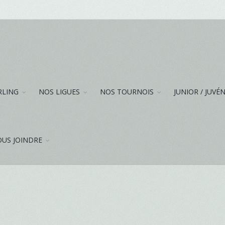
RLING
NOS LIGUES
NOS TOURNOIS
JUNIOR / JUVÉ
US JOINDRE