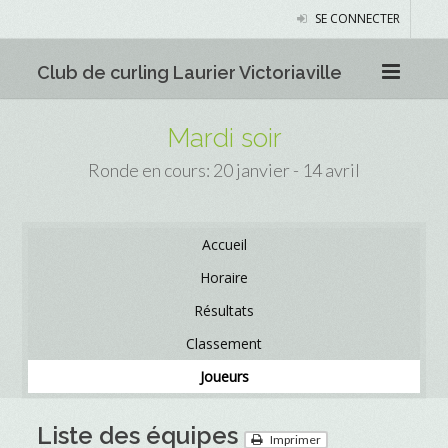
SE CONNECTER
Club de curling Laurier Victoriaville
Mardi soir
Ronde en cours: 20 janvier - 14 avril
Accueil
Horaire
Résultats
Classement
Joueurs
Liste des équipes
Imprimer