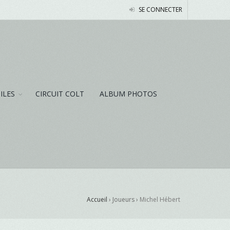
SE CONNECTER
NILES
CIRCUIT COLT
ALBUM PHOTOS
Accueil
› Joueurs ›
Michel Hébert