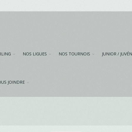
RLING
NOS LIGUES
NOS TOURNOIS
JUNIOR / JUVÉ
US JOINDRE