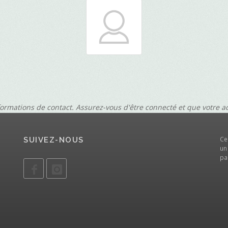
formations de contact. Assurez-vous d'être connecté et que votre 
Ce
SUIVEZ-NOUS
un
pa