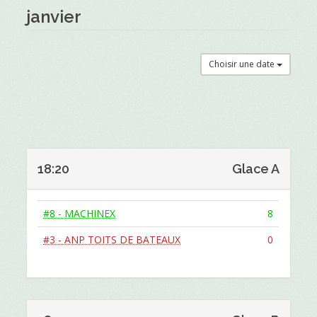
janvier
Choisir une date
18:20
Glace A
#8 - MACHINEX
8
#3 - ANP TOITS DE BATEAUX
0