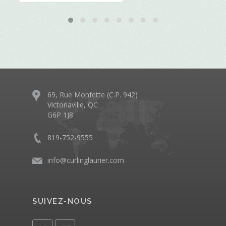
69, Rue Monfette (C.P. 942)
Victoriaville, QC
G6P 1J8
819-752-9555
info@curlinglaurier.com
SUIVEZ-NOUS