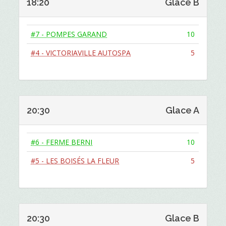
18:20
Glace B
#7 - POMPES GARAND
10
#4 - VICTORIAVILLE AUTOSPA
5
20:30
Glace A
#6 - FERME BERNI
10
#5 - LES BOISÉS LA FLEUR
5
20:30
Glace B