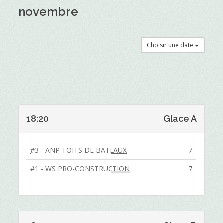
novembre
Choisir une date
18:20
Glace A
#3 - ANP TOITS DE BATEAUX
7
#1 - WS PRO-CONSTRUCTION
7