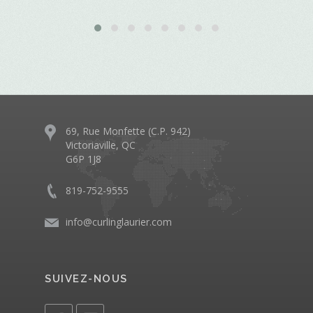
69, Rue Monfette (C.P. 942)
Victoriaville, QC
G6P 1J8
819-752-9555
info@curlinglaurier.com
SUIVEZ-NOUS