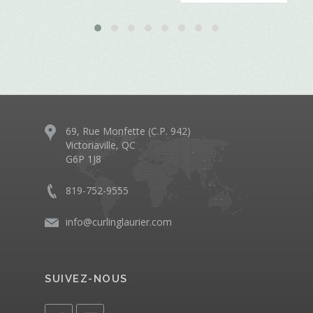
69, Rue Monfette (C.P. 942)
Victoriaville, QC
G6P 1J8
819-752-9555
info@curlinglaurier.com
SUIVEZ-NOUS