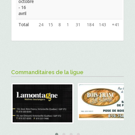
octobre
- 16
avril
Total
24
15
8
1
31
184
143
+41
Commanditaires de la ligue