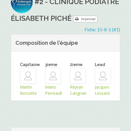
#2 - CLINIQUE PODIATRE
ÉLISABETH PICHÉ
Imprimer
Fiche:
15-8-1 (#1)
Composition de l'équipe
Capitaine
3ieme
2ieme
Lead
Martin
Mario
Réjean
Jacques
Bessette
Perreault
Carignan
Lessard