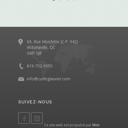
69, Rue Monfette (C.P. 942)
Victoriaville, QC
G6P 1J8
819-752-9555
info@curlinglaurier.com
SUIVEZ-NOUS
Ce site web est propulsé par
Mon