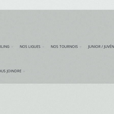
RLING
NOS LIGUES
NOS TOURNOIS
JUNIOR / JUVÉ
US JOINDRE