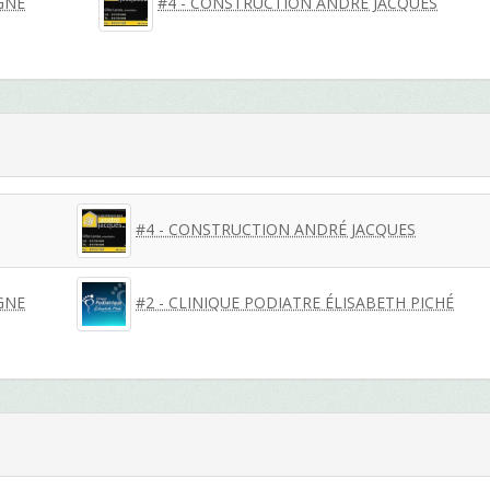
GNE
#4 - CONSTRUCTION ANDRÉ JACQUES
#4 - CONSTRUCTION ANDRÉ JACQUES
GNE
#2 - CLINIQUE PODIATRE ÉLISABETH PICHÉ