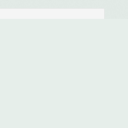
9:30
Glace A
9:30
Glace B
9:30
Glace A