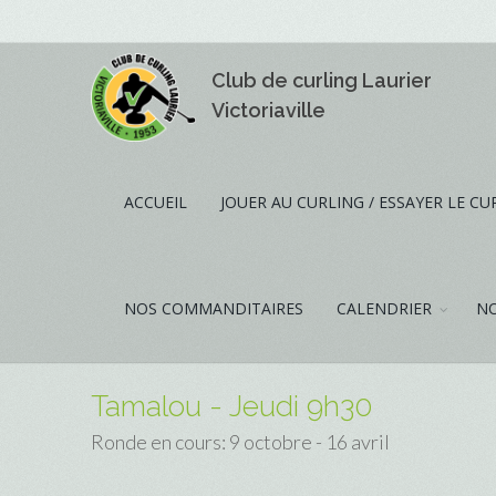
Club de curling Laurier
Victoriaville
ACCUEIL
JOUER AU CURLING / ESSAYER LE CU
NOS COMMANDITAIRES
CALENDRIER
NO
Tamalou - Jeudi 9h30
Ronde en cours: 9 octobre - 16 avril