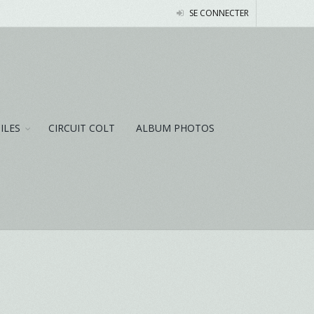
SE CONNECTER
NILES
CIRCUIT COLT
ALBUM PHOTOS