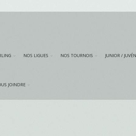
RLING
NOS LIGUES
NOS TOURNOIS
JUNIOR / JUVÉ
US JOINDRE