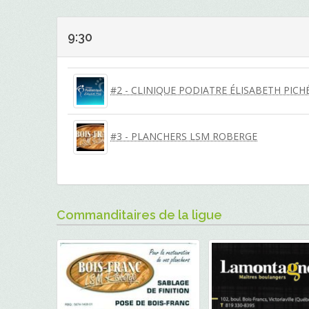
9:30
#2 - CLINIQUE PODIATRE ÉLISABETH PICH
#3 - PLANCHERS LSM ROBERGE
Commanditaires de la ligue