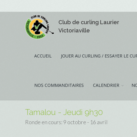
Club de curling Laurier
Victoriaville
ACCUEIL
JOUER AU CURLING / ESSAYER LE CU
NOS COMMANDITAIRES
CALENDRIER
NO
Tamalou - Jeudi 9h30
Ronde en cours: 9 octobre - 16 avril