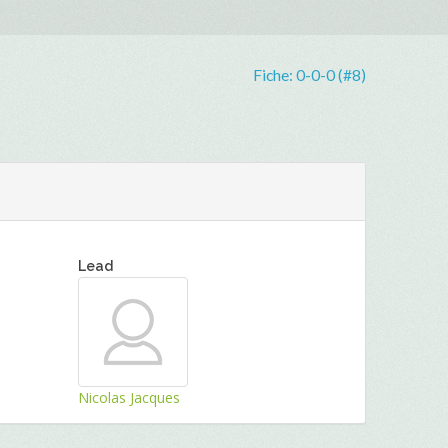
Fiche:
0-0-0 (#8)
Lead
Nicolas Jacques