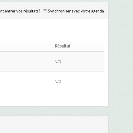
 entrer vos résultats?
Synchroniser avec votre agenda
Résultat
N/D
N/D