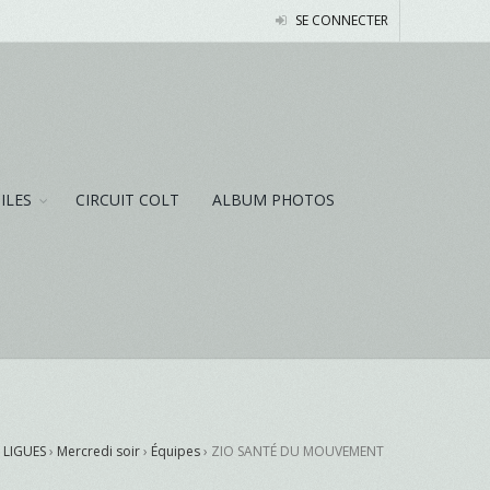
SE CONNECTER
NILES
CIRCUIT COLT
ALBUM PHOTOS
 LIGUES
›
Mercredi soir
›
Équipes
›
ZIO SANTÉ DU MOUVEMENT