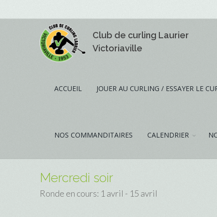
Club de curling Laurier
Victoriaville
ACCUEIL
JOUER AU CURLING / ESSAYER LE CU
NOS COMMANDITAIRES
CALENDRIER
NO
Mercredi soir
Ronde en cours: 1 avril - 15 avril