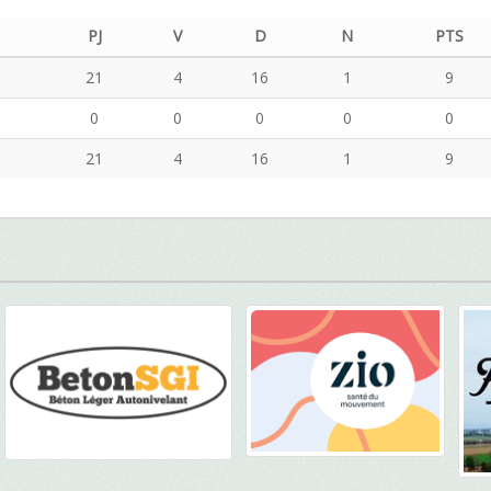
PJ
V
D
N
PTS
21
4
16
1
9
0
0
0
0
0
21
4
16
1
9