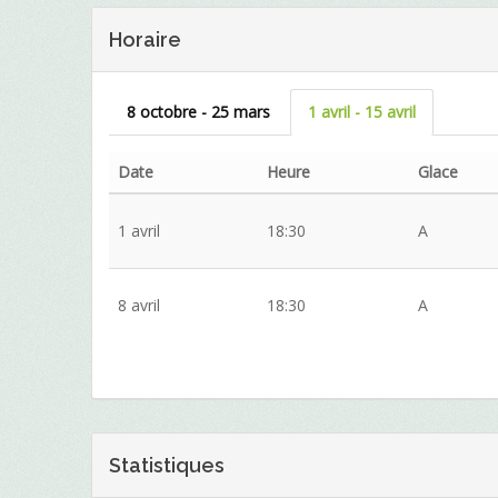
Horaire
8 octobre - 25 mars
1 avril - 15 avril
Date
Heure
Glace
1 avril
18:30
A
8 avril
18:30
A
Statistiques