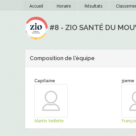
Accueil
Horaire
Résultats
Classeme
#8 - ZIO SANTÉ DU MO
Composition de l'équipe
Capitaine
3ieme
Martin Veillette
Françoi