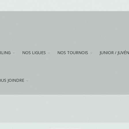
RLING
NOS LIGUES
NOS TOURNOIS
JUNIOR / JUVÉ
US JOINDRE