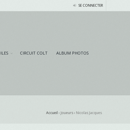
SE CONNECTER
NILES
CIRCUIT COLT
ALBUM PHOTOS
Accueil
› Joueurs ›
Nicolas Jacques