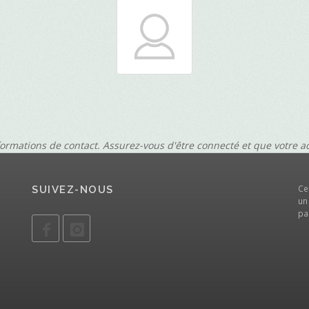
formations de contact. Assurez-vous d'être connecté et que votre 
Ce
SUIVEZ-NOUS
un
pa