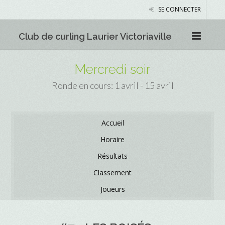
SE CONNECTER
Club de curling Laurier Victoriaville
Mercredi soir
Ronde en cours: 1 avril - 15 avril
Accueil
Horaire
Résultats
Classement
Joueurs