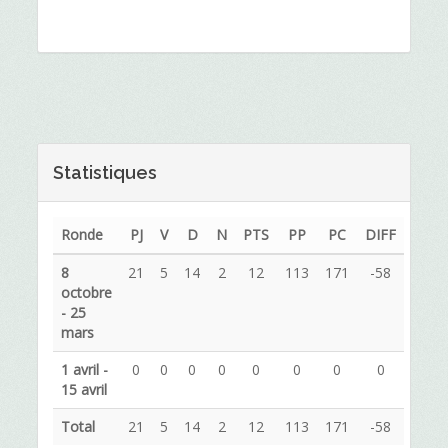
Statistiques
Ronde
PJ
V
D
N
PTS
PP
PC
DIFF
8
21
5
14
2
12
113
171
-58
octobre
- 25
mars
1 avril -
0
0
0
0
0
0
0
0
15 avril
Total
21
5
14
2
12
113
171
-58