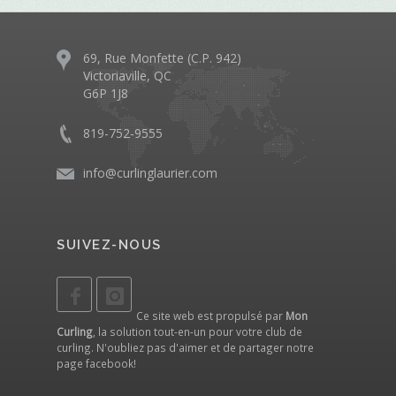
69, Rue Monfette (C.P. 942)
Victoriaville, QC
G6P 1J8
819-752-9555
info@curlinglaurier.com
SUIVEZ-NOUS
Ce site web est propulsé par
Mon
Curling
, la solution tout-en-un pour votre club de
curling. N'oubliez pas d'aimer et de partager notre
page facebook
!