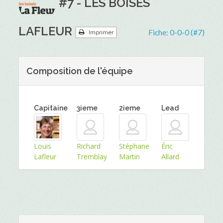
#7 - LES BOISÉS
LAFLEUR
Fiche:
0-0-0 (#7)
Imprimer
Composition de l'équipe
Capitaine
3ieme
2ieme
Lead
Louis
Richard
Stéphane
Éric
Lafleur
Tremblay
Martin
Allard