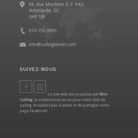
69, Rue Monfette (C.P. 942)
Victoriaville, QC
G6P 1J8
819-752-9555
info@curlinglaurier.com
SUIVEZ-NOUS
Ce site web est propulsé par
Mon
Curling
, la solution tout-en-un pour votre club de
curling. N'oubliez pas d'aimer et de partager notre
page facebook
!