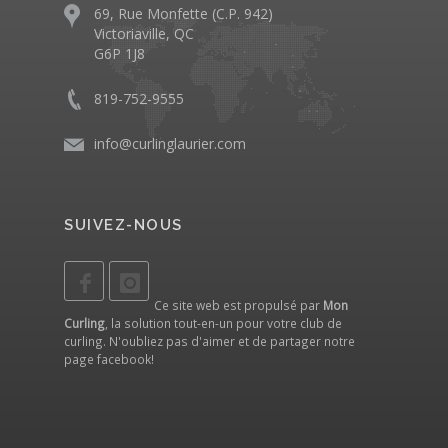
69, Rue Monfette (C.P. 942)
Victoriaville, QC
G6P 1J8
819-752-9555
info@curlinglaurier.com
SUIVEZ-NOUS
Ce site web est propulsé par
Mon
Curling
, la solution tout-en-un pour votre club de
curling. N'oubliez pas d'aimer et de partager notre
page facebook
!