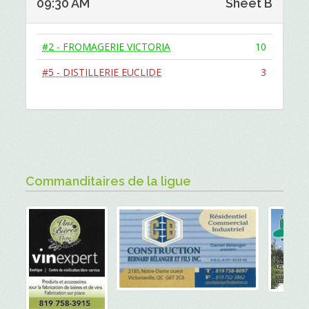
09:30 AM
Sheet B
#2 - FROMAGERIE VICTORIA
10
#5 - DISTILLERIE EUCLIDE
3
Commanditaires de la ligue