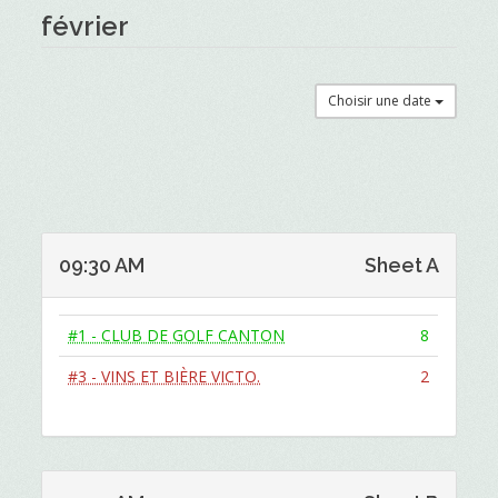
février
Choisir une date
09:30 AM
Sheet A
#1 - CLUB DE GOLF CANTON
8
#3 - VINS ET BIÈRE VICTO.
2