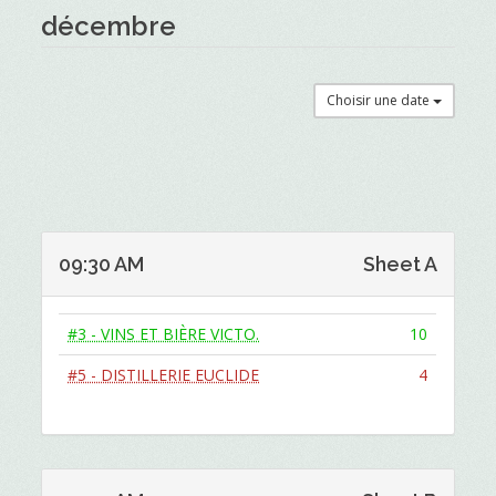
décembre
Choisir une date
09:30 AM
Sheet A
#3 - VINS ET BIÈRE VICTO.
10
#5 - DISTILLERIE EUCLIDE
4