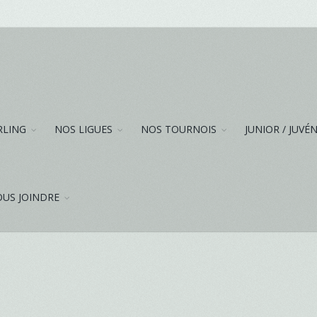
RLING
NOS LIGUES
NOS TOURNOIS
JUNIOR / JUVÉ
US JOINDRE