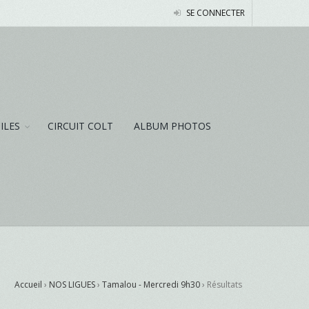
SE CONNECTER
NILES
CIRCUIT COLT
ALBUM PHOTOS
Accueil
›
NOS LIGUES
›
Tamalou - Mercredi 9h30
›
Résultats