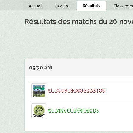
Accueil
Horaire
Résultats
Classeme
Résultats des matchs du 26 no
09:30 AM
#1 - CLUB DE GOLF CANTON
#3 - VINS ET BIÈRE VICTO.