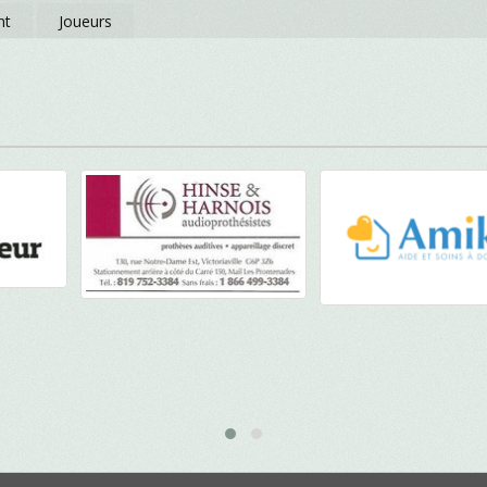
nt
Joueurs