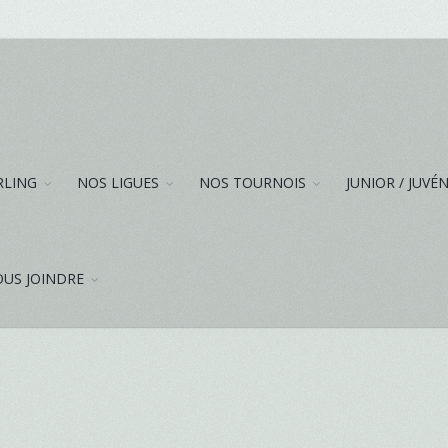
RLING
NOS LIGUES
NOS TOURNOIS
JUNIOR / JUVÉ
US JOINDRE