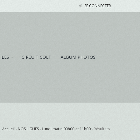
SE CONNECTER
NILES
CIRCUIT COLT
ALBUM PHOTOS
Accueil
›
NOS LIGUES
›
Lundi matin 09h00 et 11h00
›
Résultats