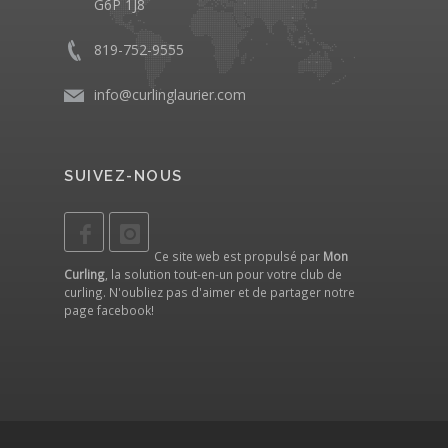
G6P 1J8
819-752-9555
info@curlinglaurier.com
SUIVEZ-NOUS
Ce site web est propulsé par
Mon
Curling
, la solution tout-en-un pour votre club de
curling. N'oubliez pas d'aimer et de partager notre
page facebook
!