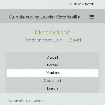
SE CONNECTER
Club de curling Laurier Victoriaville
Mercredi soir
Ronde en cours: 1 avril - 15 avril
Accueil
Horaire
Résultats
Classement
Joueurs
Aucun résultat à afficher