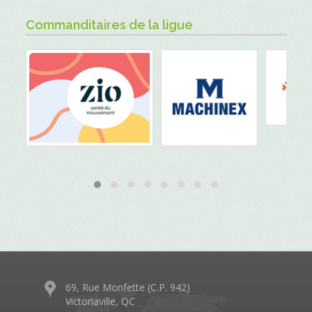
Commanditaires de la ligue
69, Rue Monfette (C.P. 942)
Victoriaville, QC