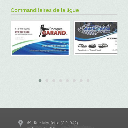
Commanditaires de la ligue
69, Rue Monfette (C.P. 942)