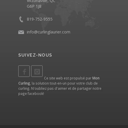
Victoriaville, QC
G6P 1J8
819-752-9555
info@curlinglaurier.com
SUIVEZ-NOUS
Ce site web est propulsé par
Mon
Curling
, la solution tout-en-un pour votre club de
curling. N'oubliez pas d'aimer et de partager notre
page facebook
!