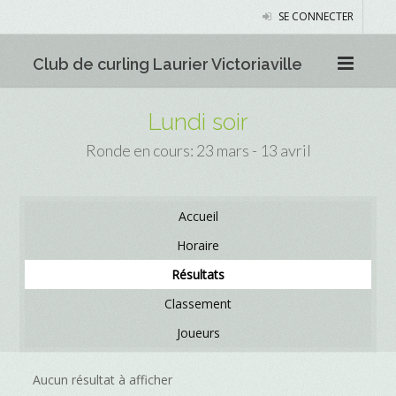
SE CONNECTER
Club de curling Laurier Victoriaville
Lundi soir
Ronde en cours: 23 mars - 13 avril
Accueil
Horaire
Résultats
Classement
Joueurs
Aucun résultat à afficher