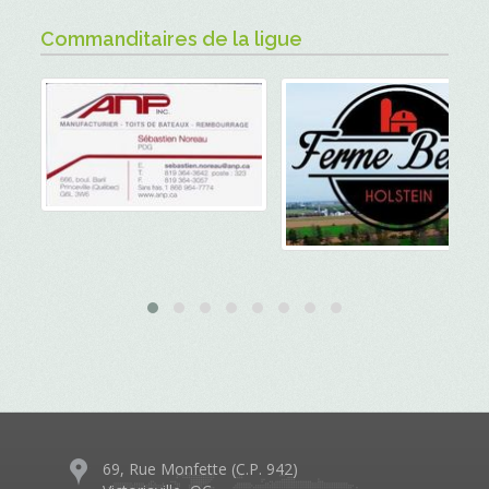
Commanditaires de la ligue
69, Rue Monfette (C.P. 942)