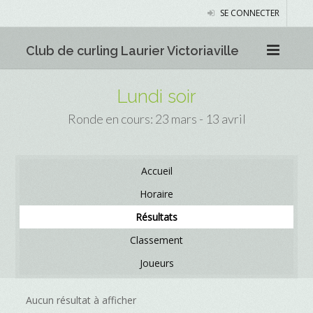
SE CONNECTER
Club de curling Laurier Victoriaville
Lundi soir
Ronde en cours: 23 mars - 13 avril
Accueil
Horaire
Résultats
Classement
Joueurs
Aucun résultat à afficher