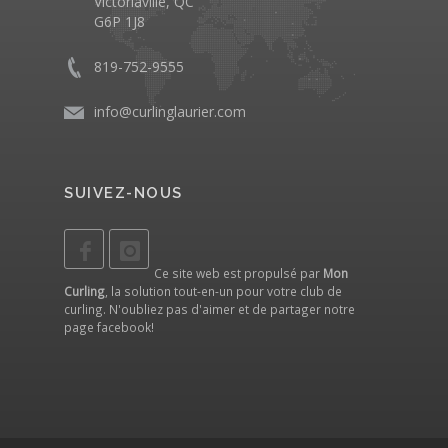
Victoriaville, QC
G6P 1J8
819-752-9555
info@curlinglaurier.com
SUIVEZ-NOUS
Ce site web est propulsé par
Mon
Curling
, la solution tout-en-un pour votre club de
curling. N'oubliez pas d'aimer et de partager notre
page facebook
!